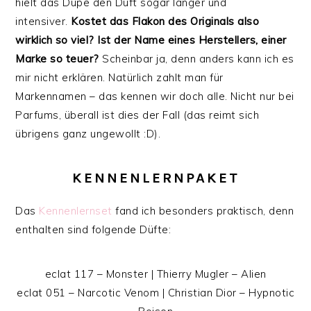
hielt das Dupe den Duft sogar länger und
intensiver.
Kostet das Flakon des Originals also
wirklich so viel? Ist der Name eines Herstellers, einer
Marke so teuer?
Scheinbar ja, denn anders kann ich es
mir nicht erklären. Natürlich zahlt man für
Markennamen – das kennen wir doch alle. Nicht nur bei
Parfums, überall ist dies der Fall (das reimt sich
übrigens ganz ungewollt :D).
KENNENLERNPAKET
Das
Kennenlernset
fand ich besonders praktisch, denn
enthalten sind folgende Düfte:
eclat 117 – Monster | Thierry Mugler – Alien
eclat 051 – Narcotic Venom | Christian Dior – Hypnotic