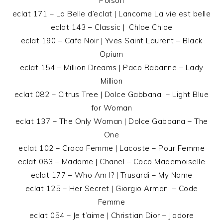
Poison
eclat 171 – La Belle d’eclat | Lancome La vie est belle
eclat 143 – Classic | Chloe Chloe
eclat 190 – Cafe Noir | Yves Saint Laurent – Black
Opium
eclat 154 – Million Dreams | Paco Rabanne – Lady
Million
eclat 082 – Citrus Tree | Dolce Gabbana – Light Blue
for Woman
eclat 137 – The Only Woman | Dolce Gabbana – The
One
eclat 102 – Croco Femme | Lacoste – Pour Femme
eclat 083 – Madame | Chanel – Coco Mademoiselle
eclat 177 – Who Am I? | Trusardi – My Name
eclat 125 – Her Secret | Giorgio Armani – Code
Femme
eclat 054 – Je t’aime | Christian Dior – J’adore