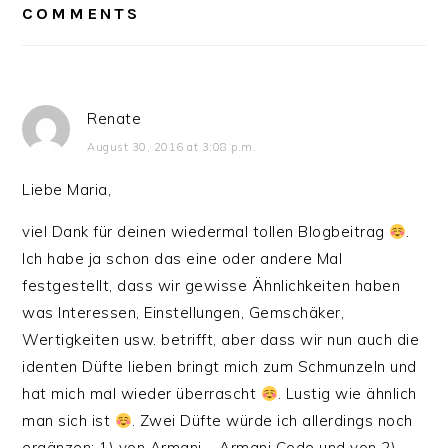
COMMENTS
Renate
August 30, 2016 at 3:08 p.m.
Liebe Maria,
viel Dank für deinen wiedermal tollen Blogbeitrag
.
Ich habe ja schon das eine oder andere Mal
festgestellt, dass wir gewisse Ähnlichkeiten haben
was Interessen, Einstellungen, Gemschäker,
Wertigkeiten usw. betrifft, aber dass wir nun auch die
identen Düfte lieben bringt mich zum Schmunzeln und
hat mich mal wieder überrascht
. Lustig wie ähnlich
man sich ist
. Zwei Düfte würde ich allerdings noch
ergänzen: 1) von Armani – Armani Code und von 2)