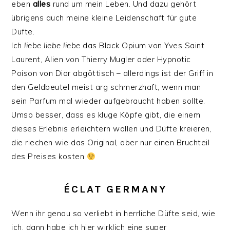
eben
alles
rund um mein Leben. Und dazu gehört
übrigens auch meine kleine Leidenschaft für gute
Düfte.
Ich
liebe liebe liebe
das Black Opium von Yves Saint
Laurent, Alien von Thierry Mugler oder Hypnotic
Poison von Dior abgöttisch – allerdings ist der Griff in
den Geldbeutel meist arg schmerzhaft, wenn man
sein Parfum mal wieder aufgebraucht haben sollte.
Umso besser, dass es kluge Köpfe gibt, die einem
dieses Erlebnis erleichtern wollen und Düfte kreieren,
die riechen wie das Original, aber nur einen Bruchteil
des Preises kosten
ÉCLAT GERMANY
Wenn ihr genau so verliebt in herrliche Düfte seid, wie
ich, dann habe ich hier wirklich eine super