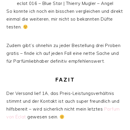
eclat 016 – Blue Star | Thierry Mugler – Angel
So konnte ich noch ein bisschen vergleichen und direkt
einmal die weiteren, mir nicht so bekannten Düfte
testen.
Zudem gibt’s ohnehin zu jeder Bestellung drei Proben
gratis – finde ich auf jeden Fall eine nette Sache und
für Parfümliebhaber definitiv empfehlenswert.
FAZIT
Der Versand lief 1A, das Preis-Leistungsverhältnis
stimmt und der Kontakt ist auch super freundlich und
hilfsbereit – wird sicherlich nicht mein letztes
Parfum
von Éclat
gewesen sein.