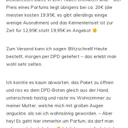
Preis eines Parfums liegt übrigens bei ca. 20€ (die
meisten kosten 19,95€, es gibt allerdings einige
wenige Ausnahmen) und das Kennenlernset ist zur
Zeit für 12,95€ statt 19,95€ im Angebot
Zum
Versand
kann ich sagen: Blitzschnell! Heute
bestellt, morgen per DPD geliefert – das erlebt man
wohl sehr selten.
Ich konnte es kaum abwarten, das Paket zu öffnen
und riss es dem DPD-Boten gleich aus der Hand,
unterschrieb hastig und raste ins Wohnzimmer zu
meiner Mutter, welche mich mit großen Augen
anguckte, als sei ich wahnsinnig geworden. – Aber
hey! Es geht hier immerhin um Parfum, da darf man