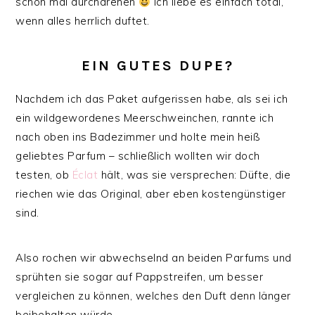
schon mal durchdrehen
Ich liebe es einfach total,
wenn alles herrlich duftet.
EIN GUTES DUPE?
Nachdem ich das Paket aufgerissen habe, als sei ich
ein wildgewordenes Meerschweinchen, rannte ich
nach oben ins Badezimmer und holte mein heiß
geliebtes Parfum – schließlich wollten wir doch
testen, ob
Éclat
hält, was sie versprechen: Düfte, die
riechen wie das Original, aber eben kostengünstiger
sind.
Also rochen wir abwechselnd an beiden Parfums und
sprühten sie sogar auf Pappstreifen, um besser
vergleichen zu können, welches den Duft denn länger
beibehalten würde.