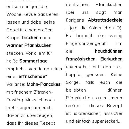
deutschen Pfannkuchen
entschleunigen, die
(bei uns sagt man
Woche Revue passieren
übrigens
Abtrettsdeckele
lassen und dabei seine
– jaja, die Kölner eben :D).
Gabel in einen großen
Es braucht ein wenig
Stapel
frischer
, noch
Fingerspitzengefühl, um
warmer
Pfannkuchen
die
hauchdünnen
stecken. Vor allem für
französischen Eierkuchen
heiße
Sommertage
unversehrt auf den Te…
empfiehlt sich da natürlich
hoppla, gerissen. Keine
eine „
erfrischende
“
Sorge, falls euch die
Variante:
Mohn-Pancakes
beliebten dünnen
mit frischem
Zitronen-
Pfannkuchen auch immer
Frosting
. Muss ich noch
reißen – dieses Rezept
mehr sagen, um euch
ist
idiotensicher, risssicher
davon zu überzeugen,
und einfach super lecker
!…
dass ihr dieses Rezept