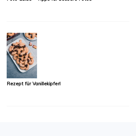
Rezept für Vanillekipferl
FOOTER