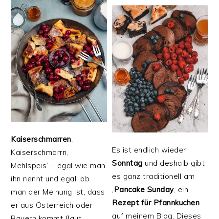
Kaiserschmarren
,
Es ist endlich wieder
Kaiserschmarrn,
Sonntag
und deshalb gibt
Mehlspeis‘ – egal wie man
es ganz traditionell am
ihn nennt und egal, ob
‚
Pancake
Sunday
‚ ein
man der Meinung ist, dass
Rezept für Pfannkuchen
er aus Österreich oder
auf meinem Blog. Dieses
Bayern kommt {laut