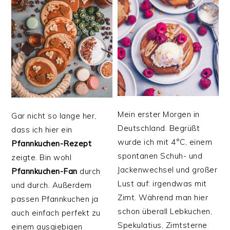
Mein erster Morgen in
Gar nicht so lange her,
Deutschland. Begrüßt
dass ich hier ein
wurde ich mit 4°C, einem
Pfannkuchen-Rezept
spontanen Schuh- und
zeigte. Bin wohl
Jackenwechsel und großer
Pfannkuchen-Fan
durch
Lust auf: irgendwas mit
und durch. Außerdem
Zimt. Während man hier
passen Pfannkuchen ja
schon überall Lebkuchen,
auch einfach perfekt zu
Spekulatius, Zimtsterne
einem ausgiebigen