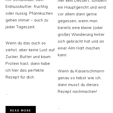
hier kein Dessert, sondern
Erdnussbutter, fruchtig
ein Hauptgericht und wird
oder nussig. Pfannkuchen
vor allem dann gerne
gehen immer – auch zu
gegessen, wenn man
jeder Tageszeit.
bereits eine kleine (oder
große) Wanderung hinter
sich gebracht hat und an
Wenn du das auch so
einer Alm Halt machen
siehst, aber keine Lust auf
kann.
Zucker, Butter und kaum
Protein hast, dann habe
ich hier das perfekte
Wenn du Kaiserschmarrn
Rezept für dich.
genau so liebst wie ich,
dann musst du dieses
Rezept nachmachen!
…
…
READ MORE