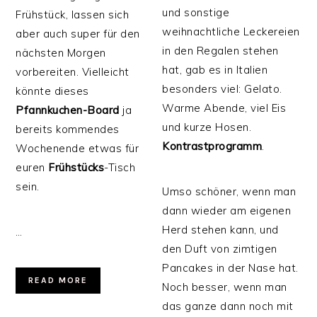
und sonstige
Frühstück, lassen sich
weihnachtliche Leckereien
aber auch super für den
in den Regalen stehen
nächsten Morgen
hat, gab es in Italien
vorbereiten. Vielleicht
besonders viel: Gelato.
könnte dieses
Warme Abende, viel Eis
Pfannkuchen-Board
ja
und kurze Hosen.
bereits kommendes
Kontrastprogramm
.
Wochenende etwas für
euren
Frühstücks
-Tisch
sein.
Umso schöner, wenn man
dann wieder am eigenen
Herd stehen kann, und
…
den Duft von zimtigen
Pancakes in der Nase hat.
READ MORE
Noch besser, wenn man
das ganze dann noch mit