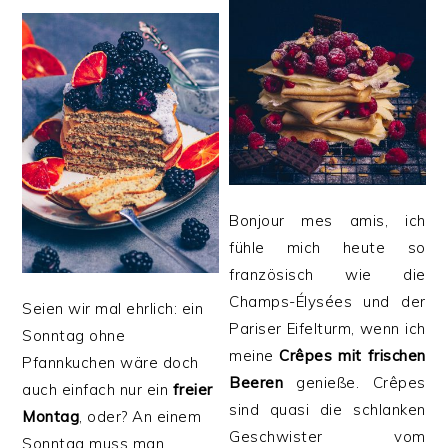
Bonjour mes amis, ich
fühle mich heute so
französisch wie die
Champs-Élysées und der
Seien wir mal ehrlich: ein
Pariser Eifelturm, wenn ich
Sonntag ohne
meine
Crêpes mit frischen
Pfannkuchen wäre doch
Beeren
genieße. Crêpes
auch einfach nur ein
freier
sind quasi die schlanken
Montag
, oder? An einem
Geschwister vom
Sonntag muss man