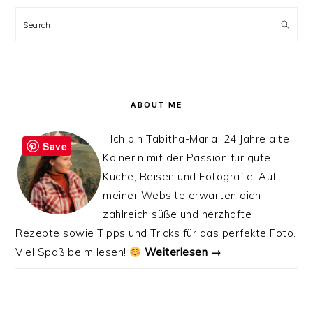
PRIMARY
SIDEBAR
Search
ABOUT ME
Ich bin Tabitha-Maria, 24 Jahre alte
Save
Kölnerin mit der Passion für gute
Küche, Reisen und Fotografie. Auf
meiner Website erwarten dich
zahlreich süße und herzhafte
Rezepte sowie Tipps und Tricks für das perfekte Foto.
Viel Spaß beim lesen!
Weiterlesen →