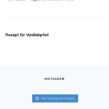
Rezept für klassischen New York Cheesecake
Foto Guide – Tipps für bessere Fotos