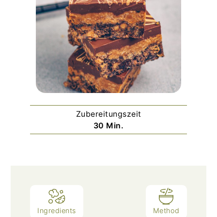
Zubereitungszeit
Minuten
30
Min.
Ingredients
Method