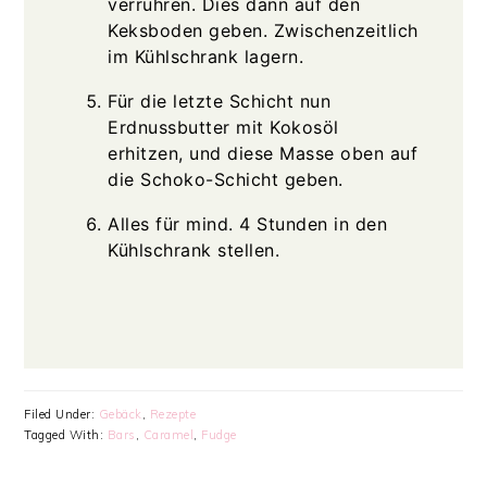
verrühren. Dies dann auf den
Keksboden geben. Zwischenzeitlich
im Kühlschrank lagern.
Für die letzte Schicht nun
Erdnussbutter mit Kokosöl
erhitzen, und diese Masse oben auf
die Schoko-Schicht geben.
Alles für mind. 4 Stunden in den
Kühlschrank stellen.
Filed Under:
Gebäck
,
Rezepte
Tagged With:
Bars
,
Caramel
,
Fudge