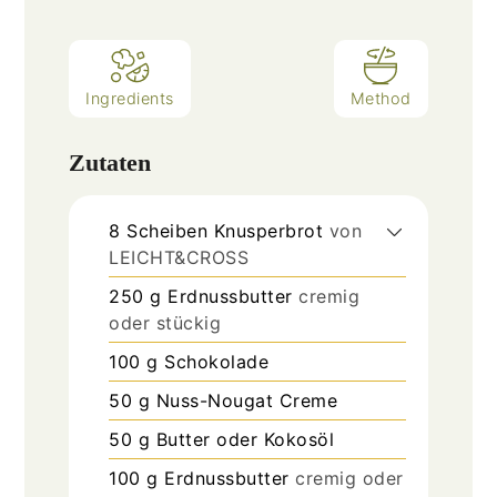
Ingredients
Method
Zutaten
8
Scheiben
Knusperbrot
von
LEICHT&CROSS
250
g
Erdnussbutter
cremig
oder stückig
100
g
Schokolade
50
g
Nuss-Nougat Creme
50
g
Butter oder Kokosöl
100
g
Erdnussbutter
cremig oder