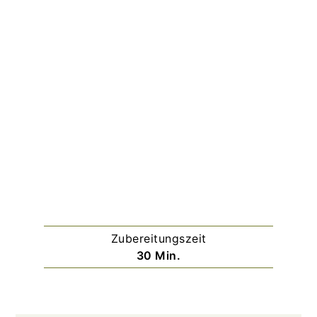
Zubereitungszeit
Minuten
30
Min.