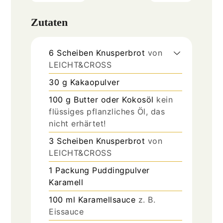
Zutaten
6
Scheiben
Knusperbrot
von
LEICHT&CROSS
30
g
Kakaopulver
100
g
Butter oder Kokosöl
kein
flüssiges pflanzliches Öl, das
nicht erhärtet!
3
Scheiben
Knusperbrot
von
LEICHT&CROSS
1
Packung
Puddingpulver
Karamell
100
ml
Karamellsauce
z. B.
Eissauce