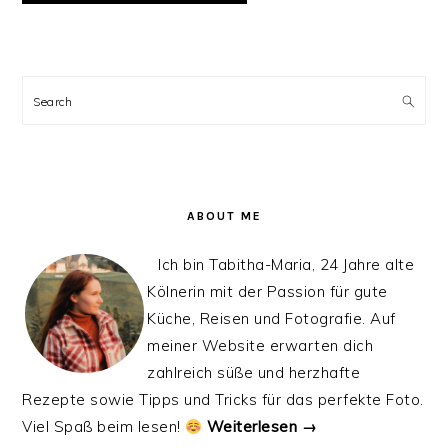
PRIMARY
SIDEBAR
Search
ABOUT ME
Ich bin Tabitha-Maria, 24 Jahre alte
Kölnerin mit der Passion für gute
Küche, Reisen und Fotografie. Auf
meiner Website erwarten dich
zahlreich süße und herzhafte
Rezepte sowie Tipps und Tricks für das perfekte Foto.
Viel Spaß beim lesen!
Weiterlesen →