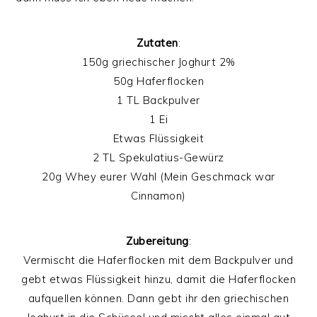
Zutaten
:
150g griechischer Joghurt 2%
50g Haferflocken
1 TL Backpulver
1 Ei
Etwas Flüssigkeit
2 TL Spekulatius-Gewürz
20g Whey eurer Wahl (Mein Geschmack war
Cinnamon)
Zubereitung
:
Vermischt die Haferflocken mit dem Backpulver und
gebt etwas Flüssigkeit hinzu, damit die Haferflocken
aufquellen können. Dann gebt ihr den griechischen