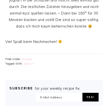
Joghurt in die Schüssel und mischt alles einmal gut
durch. Die restlichen Zutaten hinzugeben und noch
einmal kurz quellen lassen. – Dann bei 180° für 30
Minuten backen und voilà! Die sind so super-safitg,
dass ich mich kaum beherrschen konnte
Viel Spaß beim Nachmachen!
Filed Under:
Rezepte
Tagged With:
Joghurt
SUBSCRIBE
for your weekly recipe fix.