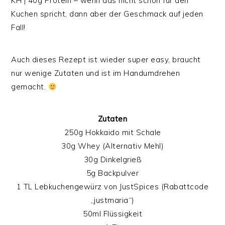
KH | 40g Protein – wenn das nicht schon für den
Kuchen spricht, dann aber der Geschmack auf jeden
Fall!
Auch dieses Rezept ist wieder super easy, braucht
nur wenige Zutaten und ist im Handumdrehen
gemacht.
Zutaten
250g Hokkaido mit Schale
30g Whey (Alternativ Mehl)
30g Dinkelgrieß
5g Backpulver
1 TL Lebkuchengewürz von JustSpices (Rabattcode
„justmaria“)
50ml Flüssigkeit