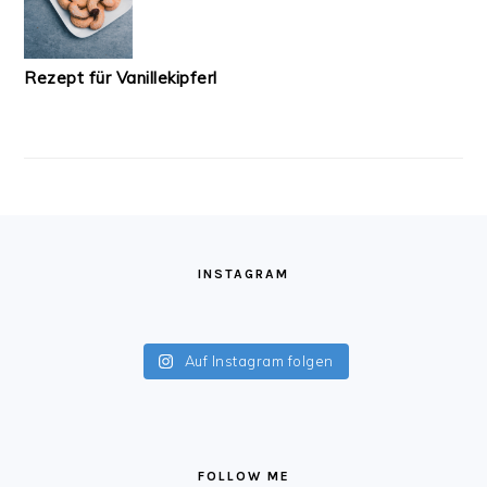
Rezept für Vanillekipferl
FOOTER
INSTAGRAM
Auf Instagram folgen
FOLLOW ME