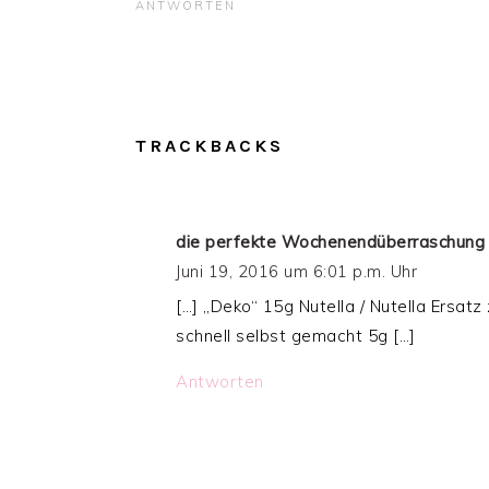
ANTWORTEN
TRACKBACKS
die perfekte Wochenendüberraschung 
Juni 19, 2016 um 6:01 p.m. Uhr
[…] „Deko“ 15g Nutella / Nutella Ersatz 
schnell selbst gemacht 5g […]
Antworten