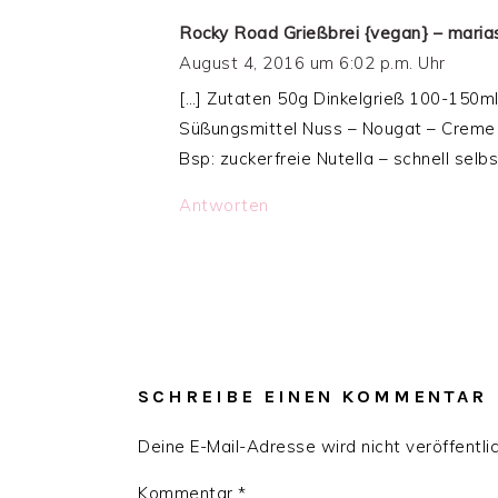
Rocky Road Grießbrei {vegan} – maria
August 4, 2016 um 6:02 p.m. Uhr
[…] Zutaten 50g Dinkelgrieß 100-150
Süßungsmittel Nuss – Nougat – Creme | 
Bsp: zuckerfreie Nutella – schnell selb
Antworten
SCHREIBE EINEN KOMMENTAR
Deine E-Mail-Adresse wird nicht veröffentlic
Kommentar
*