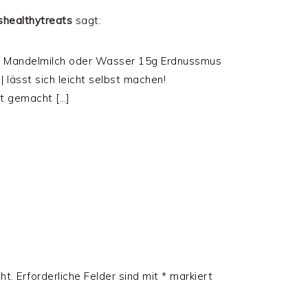
shealthytreats
sagt:
ml Mandelmilch oder Wasser 15g Erdnussmus
lässt sich leicht selbst machen!
st gemacht […]
ht.
Erforderliche Felder sind mit
*
markiert