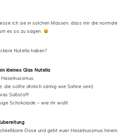
 esse ich sie in solchen Massen, dass mir die normale
 um es so zu sagen.
eckere Nutella haben?
ein kleines Glas Nutella
 Haselnussmus
, die sollte ähnlich sämig wie Sahne sein)
was Süßstoff
ige Schokolade – wie ihr wollt
ubereitung
schließbare Dose und gebt euer Haselnussmus hinein.