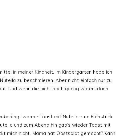
ttel in meiner Kindheit. Im Kindergarten habe ich
Nutella zu beschmieren. Aber nicht einfach nur zu
auf. Und wenn die nicht hoch genug waren, dann
unbedingt
warme Toast mit Nutella zum Frühstück
utella und zum Abend hin gab’s wieder Toast mit
uckt mich nicht. Mama hat Obstsalat gemacht? Kann