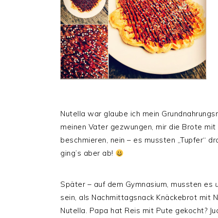
Nutella war glaube ich mein Grundnahrungsmi
meinen Vater gezwungen, mir die Brote mit 
beschmieren, nein – es mussten „Tupfer“ dr
ging’s aber ab!
Später – auf dem Gymnasium, mussten es
sein, als Nachmittagsnack Knäckebrot mit N
Nutella. Papa hat Reis mit Pute gekocht? J