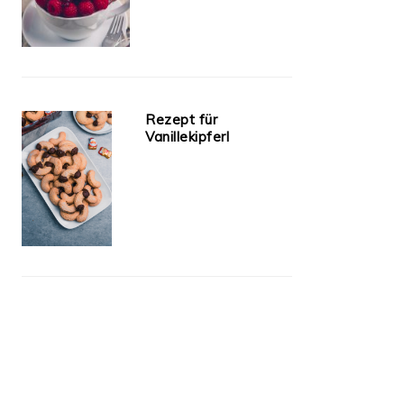
Rezept für
Vanillekipferl