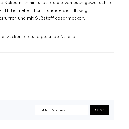
die Kokosmilch hinzu, bis es die von euch gewünschte
 Nutella eher „hart“, andere sehr flüssig.
errühren und mit Süßstoff abschmecken.
ene, zuckerfreie und gesunde Nutella.