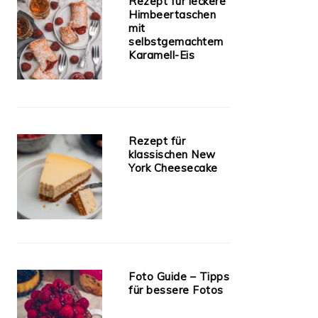
Rezept für leckere
Himbeertaschen
mit
selbstgemachtem
Karamell-Eis
Rezept für
klassischen New
York Cheesecake
Foto Guide – Tipps
für bessere Fotos