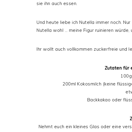
sie ihn auch essen.
Und heute liebe ich Nutella immer noch. Nur
Nutella wohl … meine Figur ruinieren würde,
Ihr wollt auch vollkommen zuckerfreie und l
Zutaten für 
100g
200ml Kokosmilch (keine flüssige
et
Backkakao oder flüss
Z
Nehmt euch ein kleines Glas oder eine ver