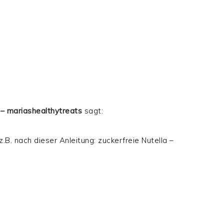
– mariashealthytreats
sagt:
z.B. nach dieser Anleitung: zuckerfreie Nutella –