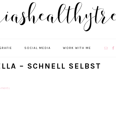
NAVIGA
GRAFIE
SOCIAL MEDIA
WORK WITH ME
MENU:
SOCIAL
ICONS
LLA – SCHNELL SELBST
mments