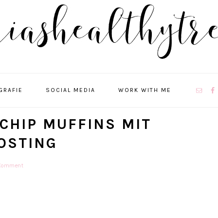
NAVIGA
GRAFIE
SOCIAL MEDIA
WORK WITH ME
MENU:
SOCIAL
ICONS
CHIP MUFFINS MIT
OSTING
 Comment