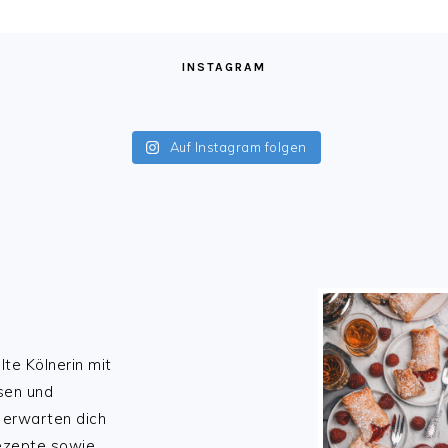
INSTAGRAM
Auf Instagram folgen
lte Kölnerin mit
sen und
 erwarten dich
Rezepte sowie