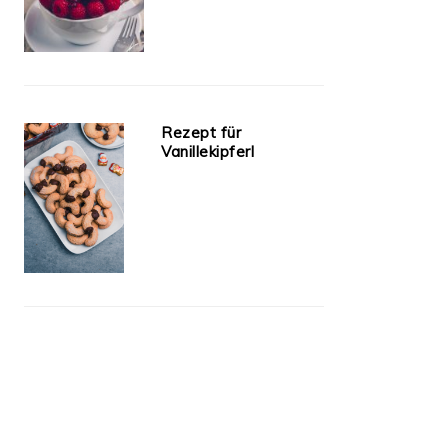
Rezept für
Vanillekipferl