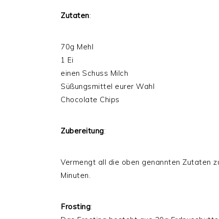
Zutaten
:
70g Mehl
1 Ei
einen Schuss Milch
Süßungsmittel eurer Wahl
Chocolate Chips
Zubereitung
:
Vermengt all die oben genannten Zutaten zu
Minuten.
Frosting
: