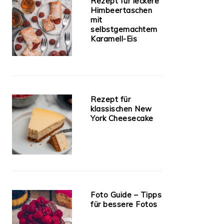
Rezept für leckere
Himbeertaschen
mit
selbstgemachtem
Karamell-Eis
Rezept für
klassischen New
York Cheesecake
Foto Guide – Tipps
für bessere Fotos