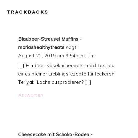
TRACKBACKS
Blaubeer-Streusel Muffins -
mariashealthytreats
sagt:
August 21, 2019 um 9:54 a.m. Uhr
[…] Himbeer Käsekuchenoder möchtest du
eines meiner Lieblingsrezepte für leckeren
Teriyaki Lachs ausprobieren? […]
Antworten
Cheesecake mit Schoko-Boden -