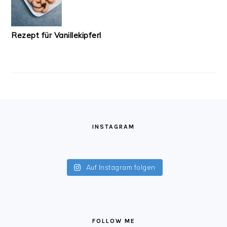
Rezept für Vanillekipferl
FOOTER
INSTAGRAM
Auf Instagram folgen
FOLLOW ME