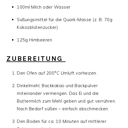
100ml Milch oder Wasser
Süßungsmittel für die Quark-Masse (z. B. 70g
Kokosblütenzucker)
125g Himbeeren
ZUBEREITUNG
Den Ofen auf 200°C Umluft vorheizen.
Dinkelmehl, Backkakao und Backpulver
miteinander vermengen. Das Ei und die
Buttermilch zum Mehl geben und gut verrühren.
Nach Bedarf süßen – einfach abschmecken.
Den Boden für ca. 10 Minuten auf mittlerer