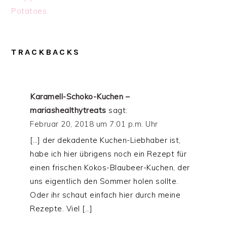
Potatoes
READER
TRACKBACKS
INTERACTIONS
Karamell-Schoko-Kuchen –
mariashealthytreats
sagt:
Februar 20, 2018 um 7:01 p.m. Uhr
[…] der dekadente Kuchen-Liebhaber ist,
habe ich hier übrigens noch ein Rezept für
einen frischen Kokos-Blaubeer-Kuchen, der
uns eigentlich den Sommer holen sollte.
Oder ihr schaut einfach hier durch meine
Rezepte. Viel […]