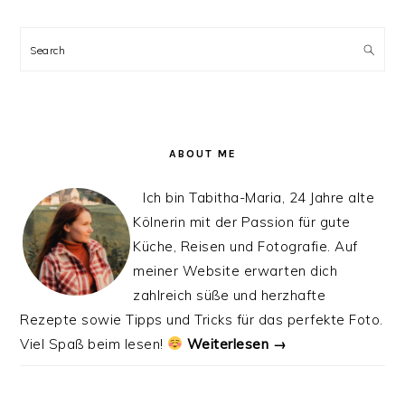
PRIMARY
SIDEBAR
Search
ABOUT ME
Ich bin Tabitha-Maria, 24 Jahre alte
Kölnerin mit der Passion für gute
Küche, Reisen und Fotografie. Auf
meiner Website erwarten dich
zahlreich süße und herzhafte
Rezepte sowie Tipps und Tricks für das perfekte Foto.
Viel Spaß beim lesen!
Weiterlesen →