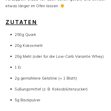
etwas länger im Ofen lassen.
ZUTATEN
250g Quark
20g Kokosmehl
20g Mehl (oder für die Low-Carb Variante Whey)
1 Ei
2g gemahlene Gelatine (= 1 Blatt)
Süßungsmittel (z. B. Kokosblütenzucker)
5g Backpulver