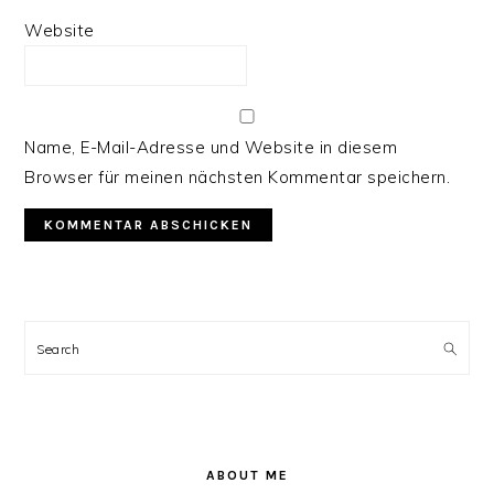
Website
Name, E-Mail-Adresse und Website in diesem
Browser für meinen nächsten Kommentar speichern.
PRIMARY
SIDEBAR
Search
ABOUT ME