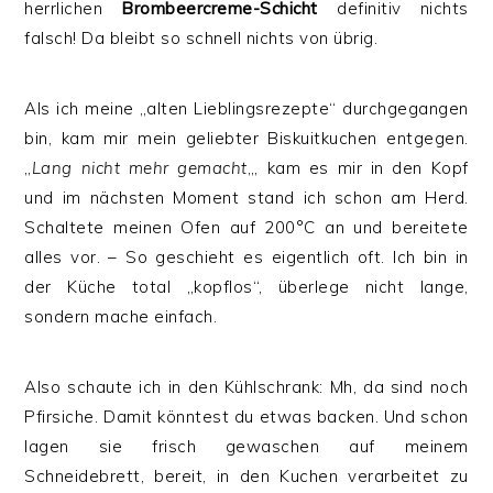
herrlichen
Brombeercreme-Schicht
definitiv nichts
falsch! Da bleibt so schnell nichts von übrig.
Als ich meine „alten Lieblingsrezepte“ durchgegangen
bin, kam mir mein geliebter Biskuitkuchen entgegen.
„
Lang nicht mehr gemacht
„, kam es mir in den Kopf
und im nächsten Moment stand ich schon am Herd.
Schaltete meinen Ofen auf 200°C an und bereitete
alles vor. – So geschieht es eigentlich oft. Ich bin in
der Küche total „kopflos“, überlege nicht lange,
sondern mache einfach.
Also schaute ich in den Kühlschrank: Mh, da sind noch
Pfirsiche. Damit könntest du etwas backen. Und schon
lagen sie frisch gewaschen auf meinem
Schneidebrett, bereit, in den Kuchen verarbeitet zu