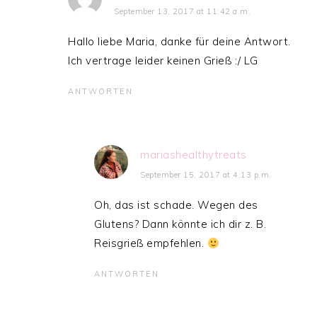
September 13, 2017 at 11:42 a.m.
Hallo liebe Maria, danke für deine Antwort.
Ich vertrage leider keinen Grieß :/ LG
ANTWORTEN
mariashealthytreats
September 15, 2017 at 4:13 p.m.
Oh, das ist schade. Wegen des
Glutens? Dann könnte ich dir z. B.
Reisgrieß empfehlen.
ANTWORTEN