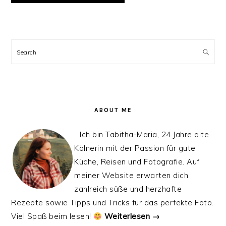
PRIMARY
SIDEBAR
Search
ABOUT ME
Ich bin Tabitha-Maria, 24 Jahre alte
Kölnerin mit der Passion für gute
Küche, Reisen und Fotografie. Auf
meiner Website erwarten dich
zahlreich süße und herzhafte
Rezepte sowie Tipps und Tricks für das perfekte Foto.
Viel Spaß beim lesen!
Weiterlesen →