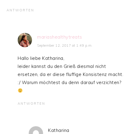
ANTWORTEN
mariashealthytreats
September 12, 2017 at 1:49 p.m.
Hallo liebe Katharina,
leider kannst du den Grieß diesmal nicht
ersetzen, da er diese fluffige Konsistenz macht.
:/ Warum möchtest du denn darauf verzichten?
ANTWORTEN
Katharina