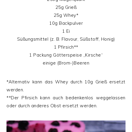
25g Grieß
25g Whey*
10g Backpulver
1 Ei
Süßungsmittel (z. B. Flavour, Süßstoff, Honig)
1 Pfirsich**
1 Packung Götterspeise „Kirsche“
einige (Brom-)Beeren
*Alternativ kann das Whey durch 10g Grieß ersetzt
werden.
**Der Pfirsich kann auch bedenkenlos weggelassen
oder durch anderes Obst ersetzt werden.