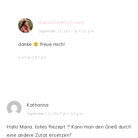
mariashealthytreats
September 11, 2017 at 6:10 p.m.
danke
freue mich!
ANTWORTEN
Katharina
September 12, 2017 at 1:32 p.m.
Hallo Maria, tolles Rezept :* Kann man den Grieß durch
eine andere Zutat ersetzen?