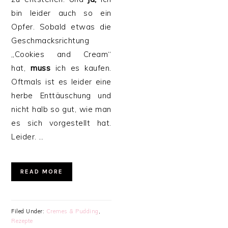
bin leider auch so ein
Opfer. Sobald etwas die
Geschmacksrichtung
„Cookies and Cream“
hat,
muss
ich es kaufen.
Oftmals ist es leider eine
herbe Enttäuschung und
nicht halb so gut, wie man
es sich vorgestellt hat.
Leider. …
READ MORE
Filed Under:
Cremes & Pudding
,
Rezepte