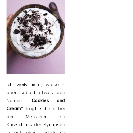
Ich weiß nicht, wieso –
aber sobald etwas den
Namen „
Cookies and
Cream
“ trägt, scheint bei
den Menschen ein
Kurzschluss der Synapsen
zu entstehen. Und
ja,
ich