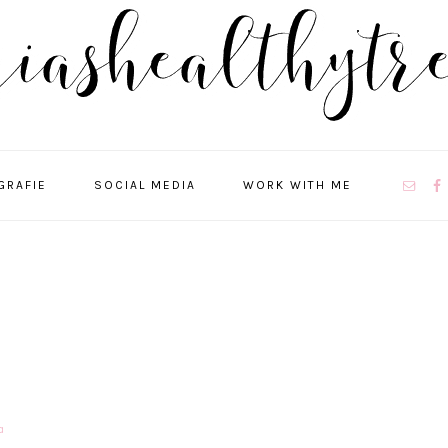
NAVIGA
GRAFIE
SOCIAL MEDIA
WORK WITH ME
MENU:
SOCIAL
ICONS
a