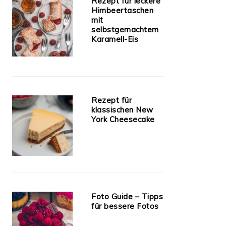
Rezept für leckere
Himbeertaschen
mit
selbstgemachtem
Karamell-Eis
Rezept für
klassischen New
York Cheesecake
Foto Guide – Tipps
für bessere Fotos