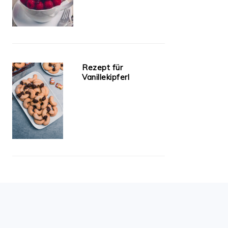
Rezept für
Vanillekipferl