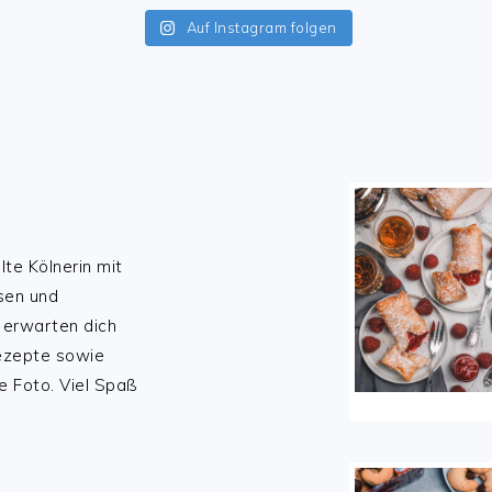
Auf Instagram folgen
lte Kölnerin mit
sen und
 erwarten dich
Rezepte sowie
e Foto. Viel Spaß