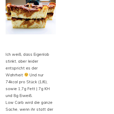
Ich weiß, dass Eigenlob
stinkt, aber leider
entspricht es der
Wahrheit
Und nur
74kcal pro Stück (1/6),
sowie 1,7g Fett | 7g KH
und 8g Eiweiß.
Low Carb wird die ganze
Sache, wenn ihr statt der