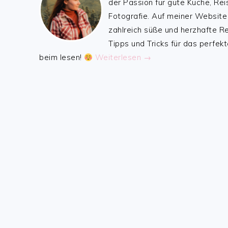
der Passion für gute Küche, Rei
Fotografie. Auf meiner Website
zahlreich süße und herzhafte 
Tipps und Tricks für das perfekt
beim lesen!
Weiterlesen →