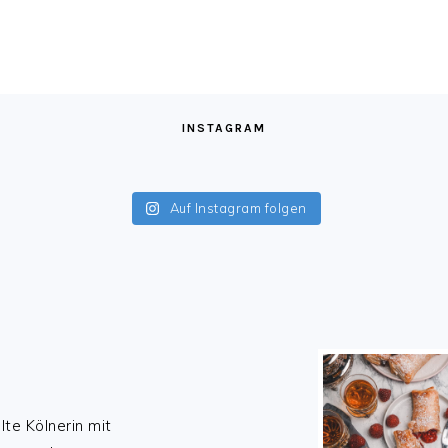
INSTAGRAM
Auf Instagram folgen
lte Kölnerin mit