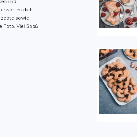
sen und
 erwarten dich
Rezepte sowie
e Foto. Viel Spaß