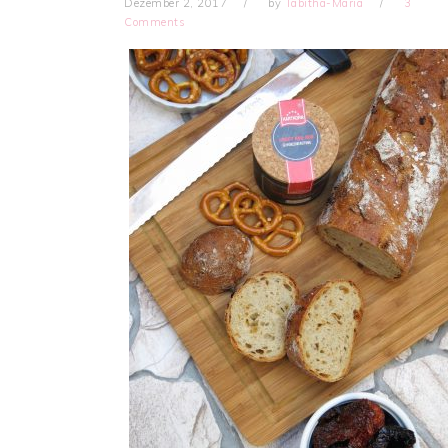
Dezember 2, 2017
by
Tabitha-Maria
3
Comments