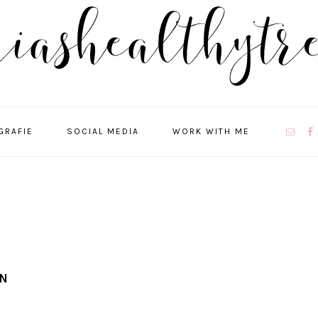
NAVIGA
GRAFIE
SOCIAL MEDIA
WORK WITH ME
MENU:
SOCIAL
ICONS
EN