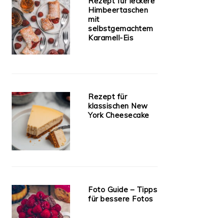
Rezept für leckere
Himbeertaschen
mit
selbstgemachtem
Karamell-Eis
Rezept für
klassischen New
York Cheesecake
Foto Guide – Tipps
für bessere Fotos