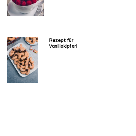
Rezept für
Vanillekipferl