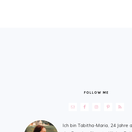
FOOTER
FOLLOW ME
Ich bin Tabitha-Maria, 24 Jahre a