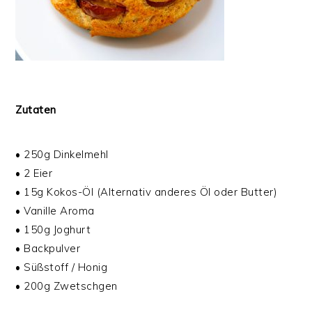
Zutaten
• 250g Dinkelmehl
• 2 Eier
• 15g Kokos-Öl (Alternativ anderes Öl oder Butter)
• Vanille Aroma
• 150g Joghurt
• Backpulver
• Süßstoff / Honig
• 200g Zwetschgen