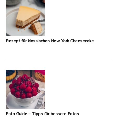
Rezept für klassischen New York Cheesecake
Foto Guide – Tipps für bessere Fotos