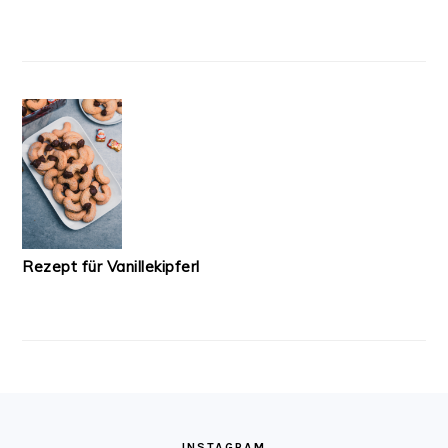
Rezept für Vanillekipferl
FOOTER
INSTAGRAM