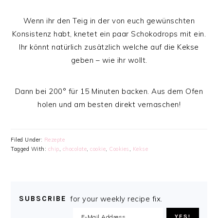
Wenn ihr den Teig in der von euch gewünschten
Konsistenz habt, knetet ein paar Schokodrops mit ein.
Ihr könnt natürlich zusätzlich welche auf die Kekse
geben – wie ihr wollt.
Dann bei 200° für 15 Minuten backen. Aus dem Ofen
holen und am besten direkt vernaschen!
Filed Under:
Rezepte
Tagged With:
chip
,
chocolate
,
cookie
,
Cookies
,
Kekse
SUBSCRIBE
for your weekly recipe fix.