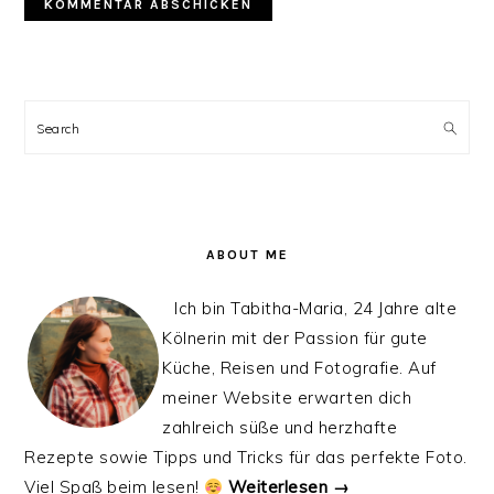
PRIMARY
SIDEBAR
Search
ABOUT ME
Ich bin Tabitha-Maria, 24 Jahre alte
Kölnerin mit der Passion für gute
Küche, Reisen und Fotografie. Auf
meiner Website erwarten dich
zahlreich süße und herzhafte
Rezepte sowie Tipps und Tricks für das perfekte Foto.
Viel Spaß beim lesen!
Weiterlesen →