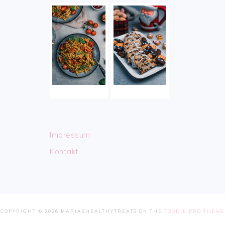
Impressum
Kontakt
COPYRIGHT © 2026 MARIASHEALTHYTREATS ON THE
FOODIE PRO THEME