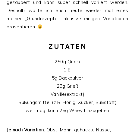
gezaubert und kann super schnell variiert werden.
Deshalb wollte ich euch heute wieder mal eines
meiner „Grundrezepte“ inklusive einigen Variationen
präsentieren.
ZUTATEN
250g Quark
1 Ei
5g Backpulver
25g Grieß
Vanille(extrakt)
Süßungsmittel (z.B. Honig, Xucker, Süßstoff)
|wer mag, kann 25g Whey hinzugeben|
Je nach Variation
: Obst, Mohn, gehackte Nüsse,