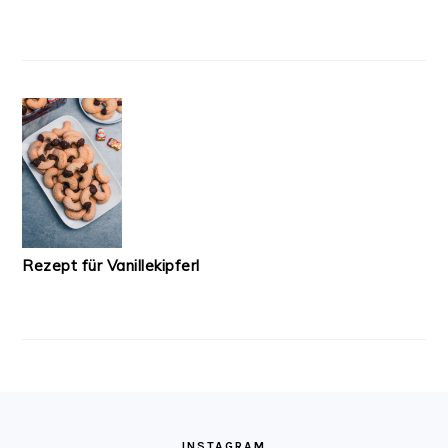
Rezept für Vanillekipferl
FOOTER
INSTAGRAM