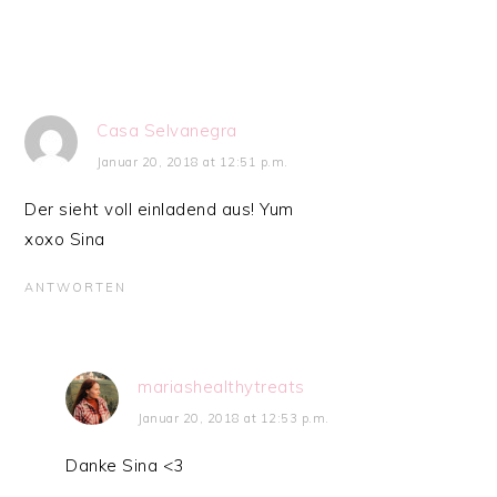
Casa Selvanegra
Januar 20, 2018 at 12:51 p.m.
Der sieht voll einladend aus! Yum
xoxo Sina
ANTWORTEN
mariashealthytreats
Januar 20, 2018 at 12:53 p.m.
Danke Sina <3