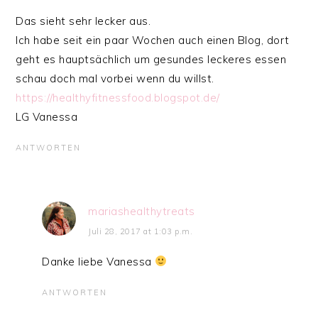
Das sieht sehr lecker aus.
Ich habe seit ein paar Wochen auch einen Blog, dort
geht es hauptsächlich um gesundes leckeres essen
schau doch mal vorbei wenn du willst.
https://healthyfitnessfood.blogspot.de/
LG Vanessa
ANTWORTEN
mariashealthytreats
Juli 28, 2017 at 1:03 p.m.
Danke liebe Vanessa
ANTWORTEN