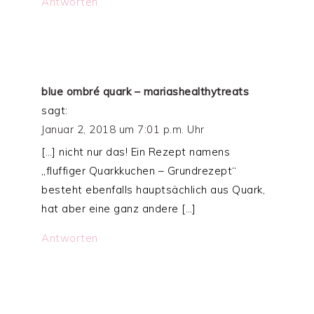
Antworten
blue ombré quark – mariashealthytreats
sagt:
Januar 2, 2018 um 7:01 p.m. Uhr
[…] nicht nur das! Ein Rezept namens
„fluffiger Quarkkuchen – Grundrezept“
besteht ebenfalls hauptsächlich aus Quark,
hat aber eine ganz andere […]
Antworten