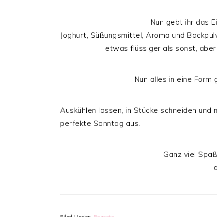
Nun gebt ihr das Ei
Joghurt, Süßungsmittel, Aroma und Backpulve
etwas flüssiger als sonst, abe
Nun alles in eine Form
Auskühlen lassen, in Stücke schneiden und m
perfekte Sonntag aus.
Ganz viel Spa