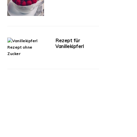
Rezept für
Vanillekipferl