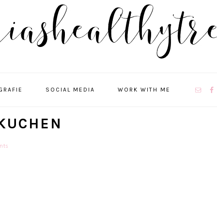
NAVIGA
GRAFIE
SOCIAL MEDIA
WORK WITH ME
MENU:
SOCIAL
ICONS
KUCHEN
nts