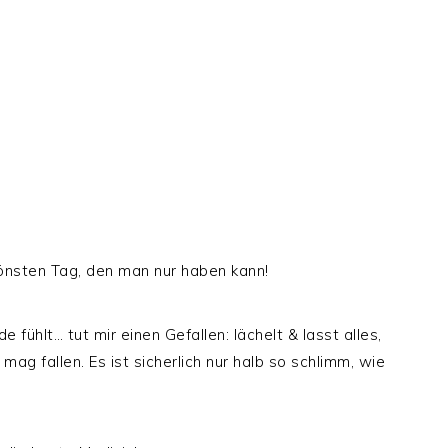
önsten Tag, den man nur haben kann!
e fühlt… tut mir einen Gefallen: lächelt & lasst alles,
ag fallen. Es ist sicherlich nur halb so schlimm, wie