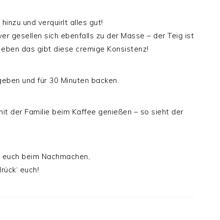
 hinzu und verquirlt alles gut!
r gesellen sich ebenfalls zu der Masse – der Teig ist
r eben das gibt diese cremige Konsistenz!
 geben und für 30 Minuten backen.
it der Familie beim Kaffee genießen – so sieht der
ß euch beim Nachmachen,
drück‘ euch!