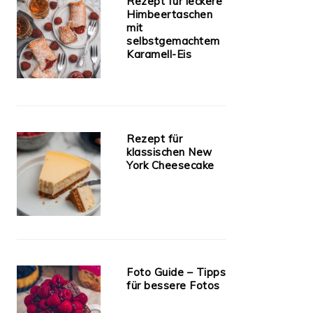
Rezept für leckere
Himbeertaschen
mit
selbstgemachtem
Karamell-Eis
Rezept für
klassischen New
York Cheesecake
Foto Guide – Tipps
für bessere Fotos