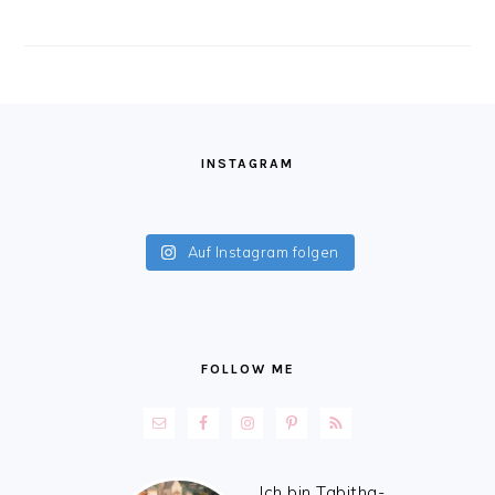
FOOTER
INSTAGRAM
Auf Instagram folgen
FOLLOW ME
Ich bin Tabitha-