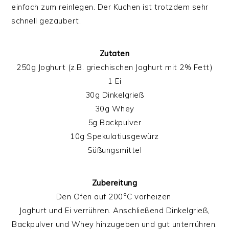
einfach zum reinlegen. Der Kuchen ist trotzdem sehr
schnell gezaubert.
Zutaten
250g Joghurt (z.B. griechischen Joghurt mit 2% Fett)
1 Ei
30g Dinkelgrieß
30g Whey
5g Backpulver
10g Spekulatiusgewürz
Süßungsmittel
Zubereitung
Den Ofen auf 200°C vorheizen.
Joghurt und Ei verrühren. Anschließend Dinkelgrieß,
Backpulver und Whey hinzugeben und gut unterrühren.