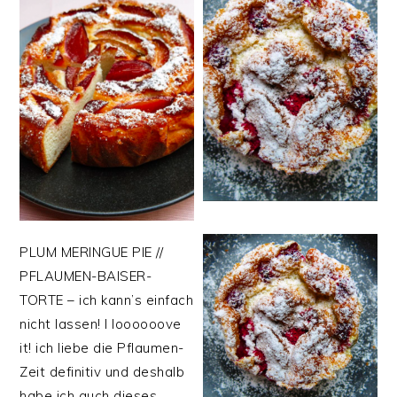
PLUM MERINGUE PIE //
PFLAUMEN-BAISER-
TORTE – ich kann’s einfach
nicht lassen! I loooooove
it! ich liebe die Pflaumen-
Zeit definitiv und deshalb
habe ich auch dieses