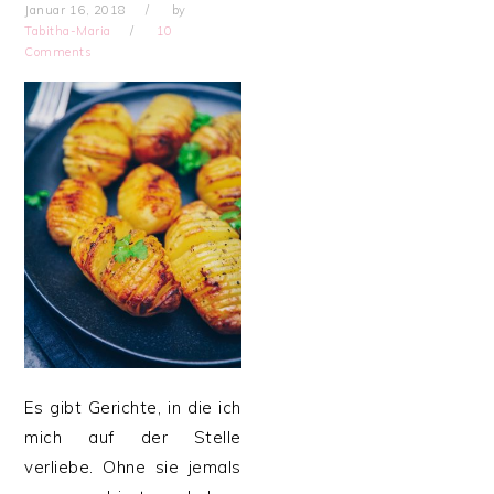
Januar 16, 2018
by
Tabitha-Maria
10
Comments
Es gibt Gerichte, in die ich
mich auf der Stelle
verliebe. Ohne sie jemals