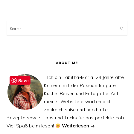
PRIMARY
SIDEBAR
Search
ABOUT ME
Ich bin Tabitha-Maria, 24 Jahre alte
Save
Kölnerin mit der Passion für gute
Küche, Reisen und Fotografie. Auf
meiner Website erwarten dich
zahlreich süße und herzhafte
Rezepte sowie Tipps und Tricks für das perfekte Foto.
Viel Spaß beim lesen!
Weiterlesen →