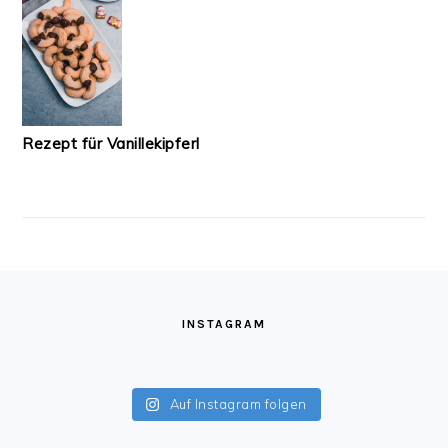
Rezept für Vanillekipferl
FOOTER
INSTAGRAM
Auf Instagram folgen