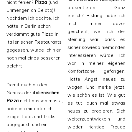
nicht fehlen?
Pizza
(und
präsentieren. Ganz
Unmengen an Gelato)!
ehrlich? Bislang habe ich
Nachdem ich dachte, ich
mich immer davor
hätte in Berlin schon
gescheut, weil ich der
verdammt gute Pizza in
Meinung war, dass es
italienischen Restaurants
sicher sowieso niemanden
gegessen, wurde ich hier
interessieren würde.. Ich
noch mal eines besseren
war in meiner eigenen
belehrt.
Komfortzone
gefangen.
Hatte
Angst
, neues zu
Damit auch du den
wagen. Und merke jetzt,
Genuss der
italienischen
wie schön es ist. Wie gut
Pizza
nicht missen musst,
es tut, auch mal etwas
habe ich mir natürlich
neues zu probieren. Sich
einige Tipps und Tricks
weiterzuentwickeln und
abgeguckt, und ein
wieder richtige Freude