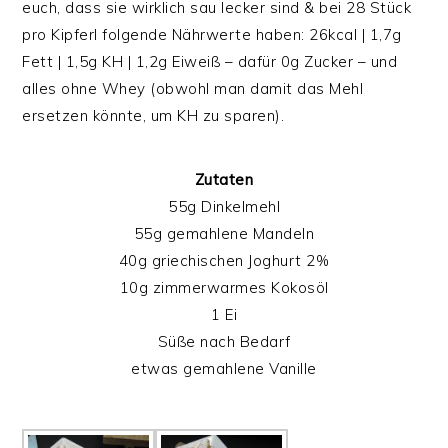
euch, dass sie wirklich sau lecker sind & bei 28 Stück
pro Kipferl folgende Nährwerte haben: 2
6kcal | 1,7g
Fett | 1,5g KH | 1,2g Eiweiß – dafür 0g Zucker – und
alles ohne Whey (obwohl man damit das Mehl
ersetzen könnte, um KH zu sparen).
Zutaten
55g Dinkelmehl
55g gemahlene Mandeln
40g griechischen Joghurt 2%
10g zimmerwarmes Kokosöl
1 Ei
Süße nach Bedarf
etwas gemahlene Vanille