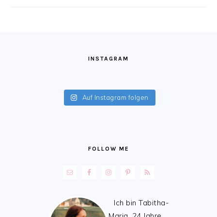
FOOTER
INSTAGRAM
Auf Instagram folgen
FOLLOW ME
Ich bin Tabitha-
Maria, 24 Jahre