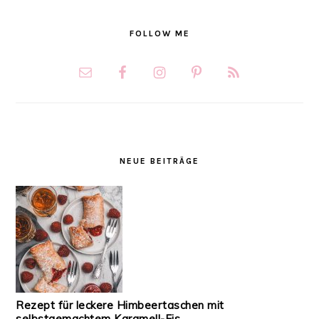
FOLLOW ME
NEUE BEITRÄGE
Rezept für leckere Himbeertaschen mit
selbstgemachtem Karamell-Eis