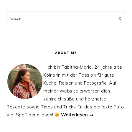
PRIMARY
SIDEBAR
Search
ABOUT ME
Ich bin Tabitha-Maria, 24 Jahre alte
Kölnerin mit der Passion für gute
Küche, Reisen und Fotografie. Auf
meiner Website erwarten dich
zahlreich süße und herzhafte
Rezepte sowie Tipps und Tricks für das perfekte Foto.
Viel Spaß beim lesen!
Weiterlesen →