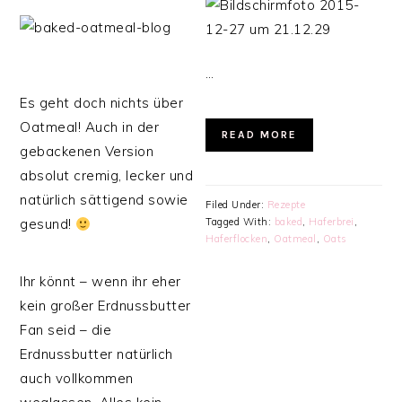
…
Es geht doch nichts über
Oatmeal! Auch in der
READ MORE
gebackenen Version
absolut cremig, lecker und
natürlich sättigend sowie
Filed Under:
Rezepte
gesund!
Tagged With:
baked
,
Haferbrei
,
Haferflocken
,
Oatmeal
,
Oats
Ihr könnt – wenn ihr eher
kein großer Erdnussbutter
Fan seid – die
Erdnussbutter natürlich
auch vollkommen