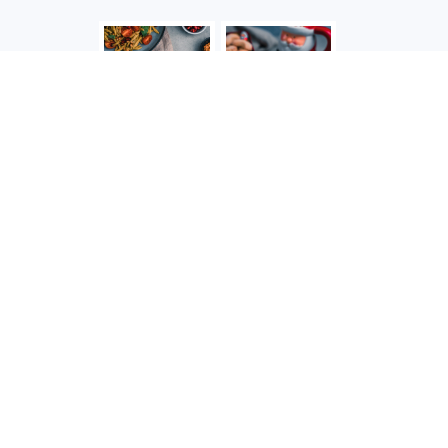
Impressum
Kontakt
COPYRIGHT © 2026 MARIASHEALTHYTREATS ON THE
FOODIE PRO THEME