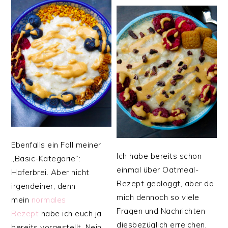
Ebenfalls ein Fall meiner
Ich habe bereits schon
„Basic-Kategorie“:
einmal über Oatmeal-
Haferbrei. Aber nicht
Rezept gebloggt, aber da
irgendeiner, denn
mich dennoch so viele
mein
normales
Fragen und Nachrichten
Rezept
habe ich euch ja
diesbezüglich erreichen,
bereits vorgestellt. Nein,