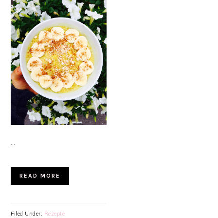
…
READ MORE
Filed Under:
Rezepte