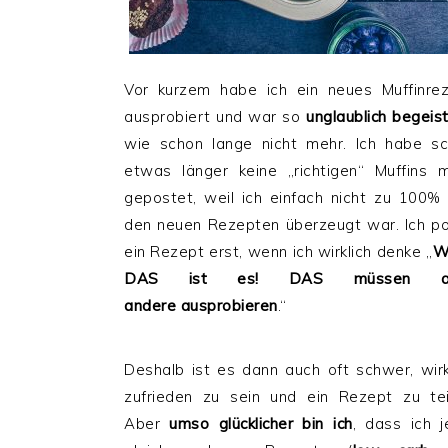
Vor kurzem habe ich ein neues Muffinre
ausprobiert und war so
unglaublich begeis
wie schon lange nicht mehr. Ich habe s
etwas länger keine „richtigen“ Muffins 
gepostet, weil ich einfach nicht zu 100%
den neuen Rezepten überzeugt war. Ich p
ein Rezept erst, wenn ich wirklich denke „
DAS ist es! DAS müssen a
andere
ausprobieren
.“
Deshalb ist es dann auch oft schwer, wirk
zufrieden zu sein und ein Rezept zu tei
Aber
umso glücklicher bin ich
, dass ich j