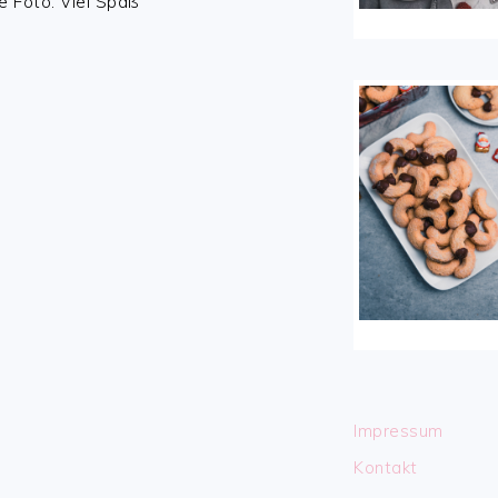
e Foto. Viel Spaß
Impressum
Kontakt