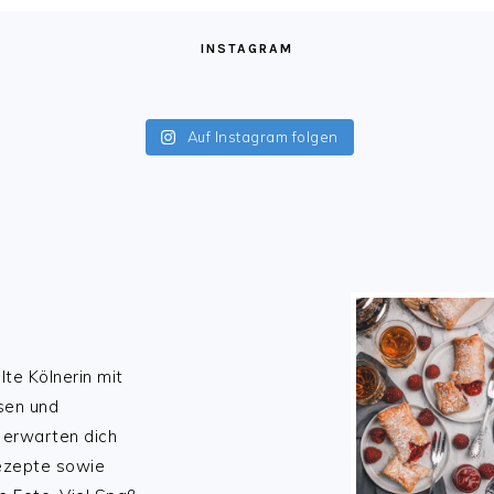
INSTAGRAM
Auf Instagram folgen
lte Kölnerin mit
sen und
 erwarten dich
Rezepte sowie