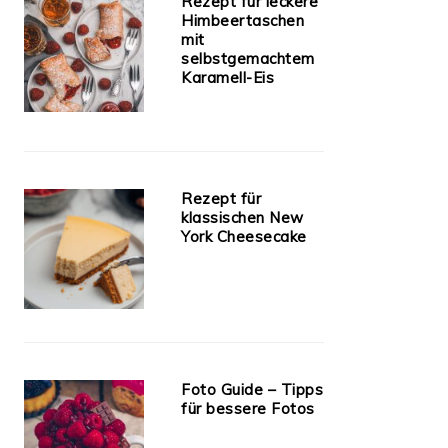
Rezept für leckere
Himbeertaschen
mit
selbstgemachtem
Karamell-Eis
Rezept für
klassischen New
York Cheesecake
Foto Guide – Tipps
für bessere Fotos