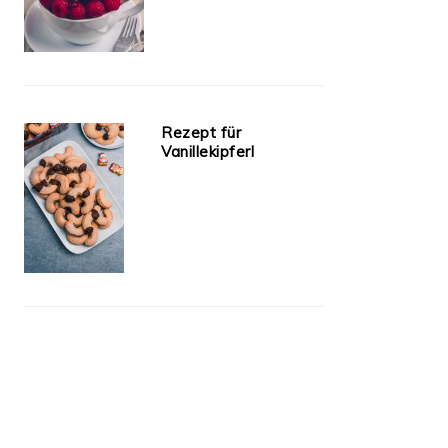
Rezept für
Vanillekipferl