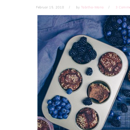
Februar 15, 2018
by
Tabitha-Maria
3 Comm