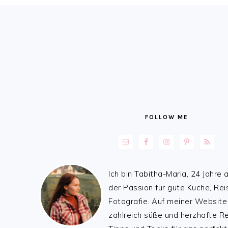
FOOTER
FOLLOW ME
Ich bin Tabitha-Maria, 24 Jahre a
der Passion für gute Küche, Rei
Fotografie. Auf meiner Website
zahlreich süße und herzhafte 