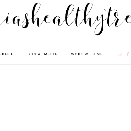
NAVIGA
GRAFIE
SOCIAL MEDIA
WORK WITH ME
MENU:
SOCIAL
ICONS
R