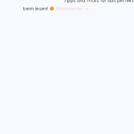
Tipps und Tricks für das perfekt
beim lesen!
Weiterlesen →