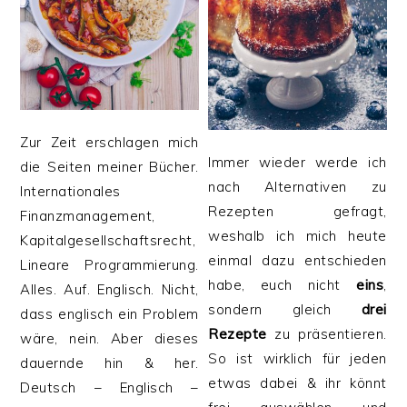
Zur Zeit erschlagen mich
Immer wieder werde ich
die Seiten meiner Bücher.
nach Alternativen zu
Internationales
Rezepten gefragt,
Finanzmanagement,
weshalb ich mich heute
Kapitalgesellschaftsrecht,
einmal dazu entschieden
Lineare Programmierung.
habe, euch nicht
eins
,
Alles. Auf. Englisch. Nicht,
sondern gleich
drei
dass englisch ein Problem
Rezepte
zu präsentieren.
wäre, nein. Aber dieses
So ist wirklich für jeden
dauernde hin & her.
etwas dabei & ihr könnt
Deutsch – Englisch –