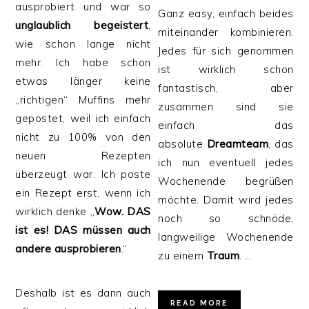
ausprobiert und war so
Ganz easy, einfach beides
unglaublich begeistert
,
miteinander kombinieren.
wie schon lange nicht
Jedes für sich genommen
mehr. Ich habe schon
ist wirklich schon
etwas länger keine
fantastisch, aber
„richtigen“ Muffins mehr
zusammen sind sie
gepostet, weil ich einfach
einfach das
nicht zu 100% von den
absolute
Dreamteam
, das
neuen Rezepten
ich nun eventuell jedes
überzeugt war. Ich poste
Wochenende begrüßen
ein Rezept erst, wenn ich
möchte. Damit wird jedes
wirklich denke „
W
ow. DAS
noch so schnöde,
ist es! DAS müssen auch
langweilige Wochenende
andere
ausprobieren
.“
zu einem
Traum
. …
Deshalb ist es dann auch
READ MORE