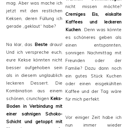
mag. Aber was mache ich
nicht missen möchte?
jetzt mit den restlichen
Cremiges Eis, eiskalte
Keksen, deren Füllung ich
Kaffees und leckeren
gerade „geklaut“ habe?
Kuchen
.. Denn was könnte
es schöneres geben als
Na klar, das
Beste
draus!
einen entspannten,
Und ich verspreche euch,
sonnigen Nachmittag mit
eure Kekse könnten nicht
Freunden oder der
besser aufgehoben sein
Familie? Dazu dann noch
als in diesem unglaublich
ein gutes Stück Kuchen
leckeren Dessert. Die
oder einen eisgekühlten
Kombination aus einem
Kaffee und der Tag wäre
schönen, crunchigen
Keks-
für mich perfekt.
Boden in Verbindung mit
einer sahnigen Schoko-
Vor einiger Zeit habe ich
Schicht und getoppt mit
nun immer wieder