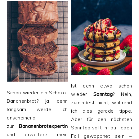
Ist denn etwa schon
Schon wieder ein Schoko-
wieder
Sonntag
? Nein,
Bananenbrot? Ja, denn
zumindest nicht, während
langsam werde ich
ich dies gerade tippe.
anscheinend
Aber für den nächsten
zur
Bananenbrotexpertin
Sonntag sollt ihr auf jeden
und erweitere mein
Fall gewappnet sein –