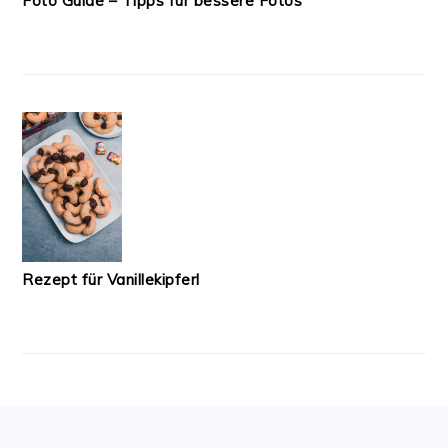
Foto Guide – Tipps für bessere Fotos
Rezept für Vanillekipferl
FOOTER