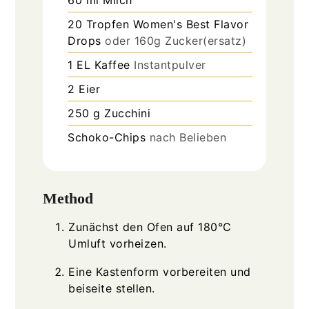
20
Tropfen
Women's Best Flavor
Drops
oder 160g Zucker(ersatz)
1
EL
Kaffee
Instantpulver
2
Eier
250
g
Zucchini
Schoko-Chips
nach Belieben
Method
Zunächst den Ofen auf 180°C
Umluft vorheizen.
Eine Kastenform vorbereiten und
beiseite stellen.