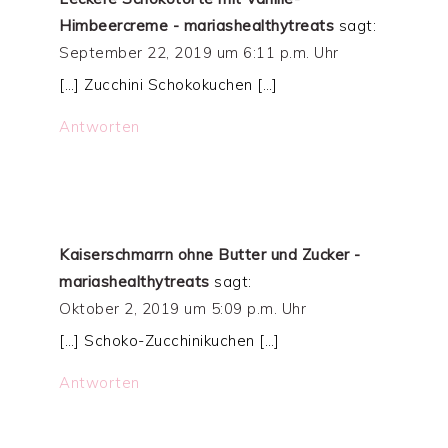
Himbeercreme - mariashealthytreats
sagt:
September 22, 2019 um 6:11 p.m. Uhr
[…] Zucchini Schokokuchen […]
Antworten
Kaiserschmarrn ohne Butter und Zucker -
mariashealthytreats
sagt:
Oktober 2, 2019 um 5:09 p.m. Uhr
[…] Schoko-Zucchinikuchen […]
Antworten