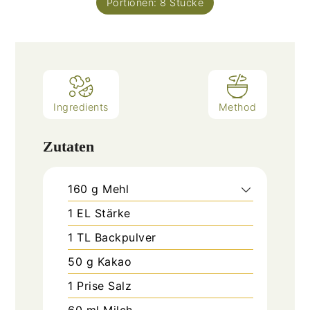
Portionen:
8
Stücke
Ingredients
Method
Zutaten
160
g
Mehl
1
EL
Stärke
1
TL
Backpulver
50
g
Kakao
1
Prise
Salz
60
ml
Milch