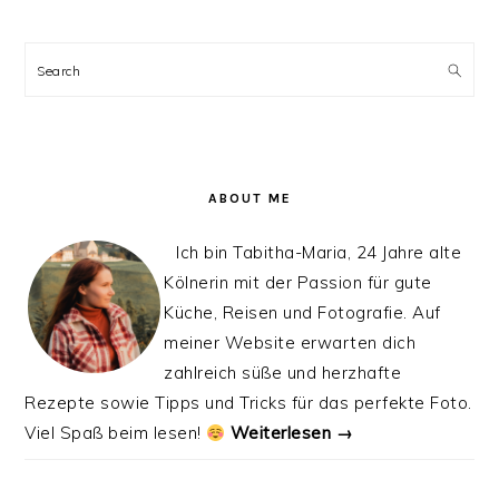
PRIMARY
SIDEBAR
Search
ABOUT ME
Ich bin Tabitha-Maria, 24 Jahre alte
Kölnerin mit der Passion für gute
Küche, Reisen und Fotografie. Auf
meiner Website erwarten dich
zahlreich süße und herzhafte
Rezepte sowie Tipps und Tricks für das perfekte Foto.
Viel Spaß beim lesen!
Weiterlesen →