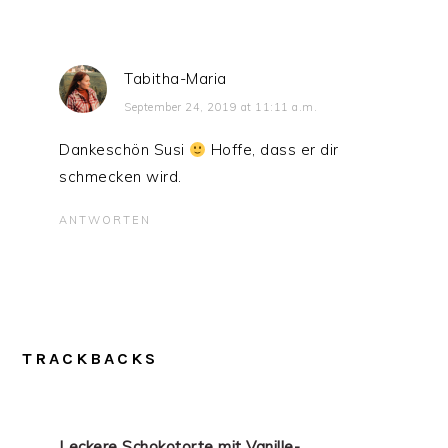
Tabitha-Maria
September 24, 2019 at 11:11 a.m.
Dankeschön Susi
Hoffe, dass er dir
schmecken wird.
ANTWORTEN
TRACKBACKS
Leckere Schokotorte mit Vanille-