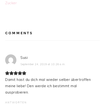
Zucker
READER
INTERACTIONS
COMMENTS
Susi
September 24, 2019 at 10:26 a.m.
Damit hast du dich mal wieder selber übertroffen
meine liebe! Den werde ich bestimmt mal
ausprobieren.
ANTWORTEN