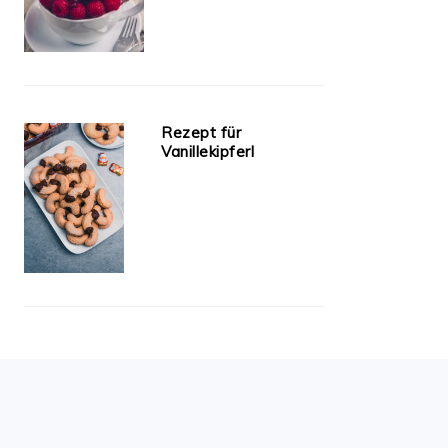
Rezept für
Vanillekipferl