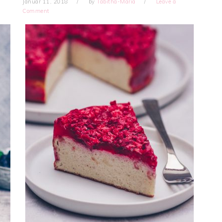
Januar 11, 2018
by
Tabitha-Maria
Leave a
Comment