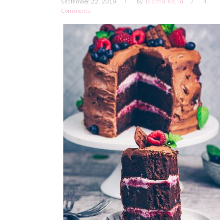
September 22, 2019
by
Tabitha-Maria
4
Comments