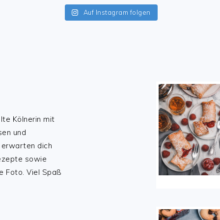
Auf Instagram folgen
lte Kölnerin mit
sen und
 erwarten dich
Rezepte sowie
e Foto. Viel Spaß