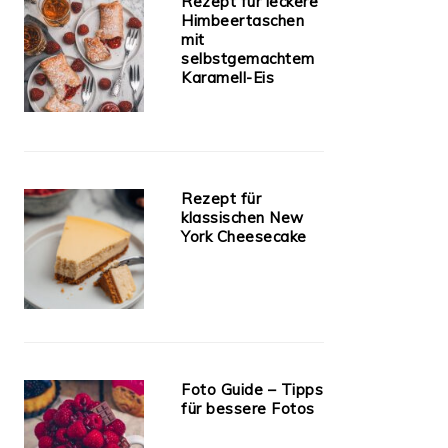
Rezept für leckere
Himbeertaschen
mit
selbstgemachtem
Karamell-Eis
Rezept für
klassischen New
York Cheesecake
Foto Guide – Tipps
für bessere Fotos