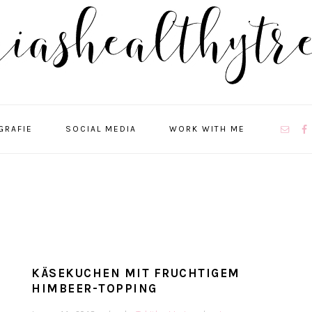
NAVIGA
GRAFIE
SOCIAL MEDIA
WORK WITH ME
MENU:
SOCIAL
ICONS
KÄSEKUCHEN MIT FRUCHTIGEM
HIMBEER-TOPPING