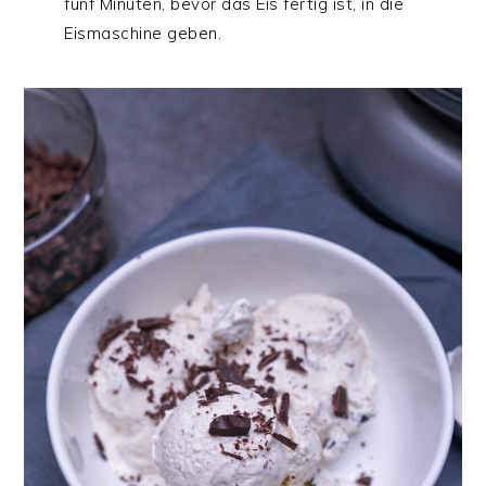
fünf Minuten, bevor das Eis fertig ist, in die
Eismaschine geben.