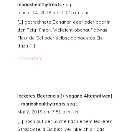
mariashealthytreats
sagt:
Januar 14, 2018 um 7:02 p.m. Uhr
[…] getrocknete Bananen oder oder oder in
den Teig rühren. Vielleicht obenauf etwas
Fleur de Sel oder selbst gemachtes Eis
dazu […]
Antworten
leckeres Beereneis {+ vegane Alternativen}
– mariashealthytreats
sagt:
Mai 2, 2018 um 7:51 p.m. Uhr
[…] noch auf der Suche nach einem leckeren
Stracciatella Eis bist, verlinke ich dir das