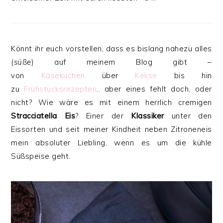
Könnt ihr euch vorstellen, dass es bislang nahezu alles
(
süße
) auf meinem Blog gibt –
von
Käsekuchen
über
Kekse
bis hin
zu
Frühstücksrezepten
.. aber eines fehlt doch, oder
nicht? Wie wäre es mit einem herrlich cremigen
Stracciatella Eis
? Einer der
Klassiker
unter den
Eissorten und seit meiner Kindheit neben Zitroneneis
mein absoluter Liebling, wenn es um die kühle
Süßspeise geht.