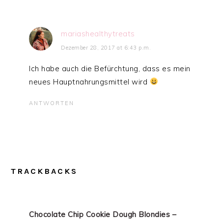
mariashealthytreats
Dezember 28, 2017 at 6:43 p.m.
Ich habe auch die Befürchtung, dass es mein
neues Hauptnahrungsmittel wird
ANTWORTEN
TRACKBACKS
Chocolate Chip Cookie Dough Blondies –