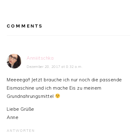
READER
INTERACTIONS
COMMENTS
Anniiitschka
Dezember 28, 2017 at 8:32 a.m.
Meeeega!! Jetzt brauche ich nur noch die passende
Eismaschine und ich mache Eis zu meinem
Grundnahrungsmittel
Liebe Grüße
Anne
ANTWORTEN