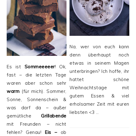
Na, wer von euch kann
denn überhaupt noch
etwas in seinem Magen
Es ist
Sommeeeeer
! Ok,
unterbringen? Ich hoffe, ihr
fast – die letzten Tage
hattet schöne
waren aber schon sehr
Weihnachtstage mit
warm
(für mich). Sommer,
gutem Essen & viel
Sonne, Sonnenschein &
erholsamer Zeit mit euren
was darf da – außer
liebsten <3 …
gemütliche
Grillabende
mit Freunden – nicht
fehlen? Genau!
Eis –
ob