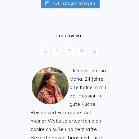
Auf Instagram folgen
FOLLOW ME
Ich bin Tabitha-
Maria, 24 Jahre
alte Kölnerin mit
der Passion für
gute Küche,
Reisen und Fotografie. Auf
meiner Website erwarten dich
zahlreich süße und herzhafte
Rezepte sowie Tipps und Tricks