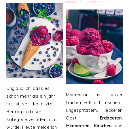
Maria
2 Comments
Unglaublich, dass es
Momentan ist unser
schon mehr als ein Jahr
Garten voll mit frischem,
her ist, seit der letzte
ungespritztem, leckeren
Beitrag in dieser
Obst!
Erdbeeren,
Kategorie veröffentlicht
Himbeeren, Kirschen
und
wurde. Heute melde ich