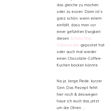
das gleiche zu machen
oder zu essen. Dann ist’s
ganz schön, wenn einem
einfällt, dass man vor
einer gefühlten Ewigkeit
diesen
Schoko Mac
Cheesecake
gepostet hat
oder auch mal wieder
einen Chocolate-Coffee-
Kuchen backen könnte.
Na ja, lange Rede, kurzer
Sinn: Das Rezept fehlt
hier noch & deswegen
haue ich euch das jetzt
um die Ohren. …