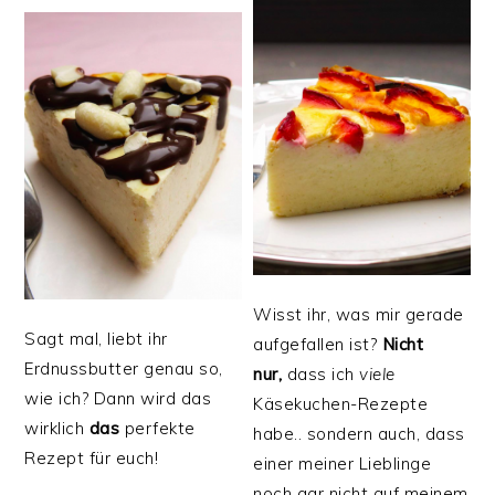
Wisst ihr, was mir gerade
Sagt mal, liebt ihr
aufgefallen ist?
Nicht
Erdnussbutter genau so,
nur,
dass ich
viele
wie ich? Dann wird das
Käsekuchen-Rezepte
wirklich
das
perfekte
habe.. sondern auch, dass
Rezept für euch!
einer meiner Lieblinge
noch gar nicht auf meinem