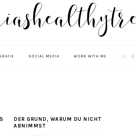
NAVIGA
GRAFIE
SOCIAL MEDIA
WORK WITH ME
MENU:
SOCIAL
ICONS
S
DER GRUND, WARUM DU NICHT
ABNIMMST