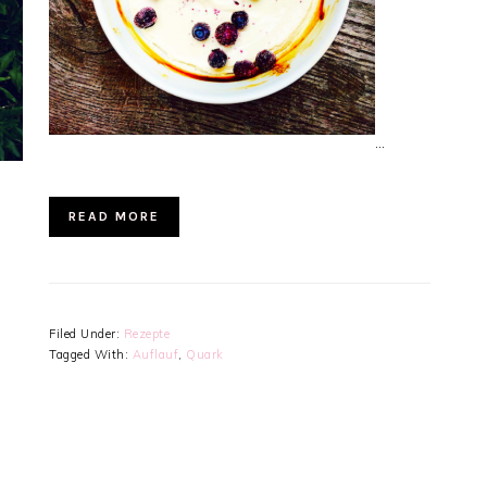
…
READ MORE
Filed Under:
Rezepte
Tagged With:
Auflauf
,
Quark