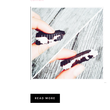
Comment
…
READ MORE