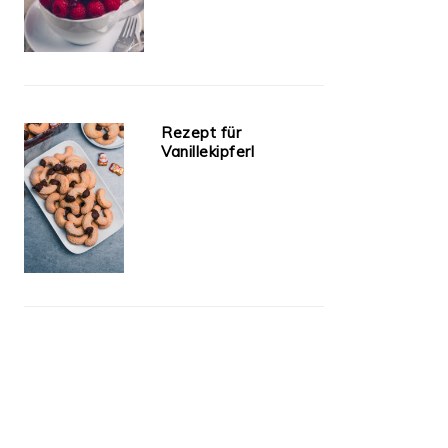
Rezept für
Vanillekipferl