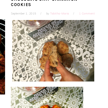
COOKIES
September 1, 2015
by
Tabitha-Maria
1 Comment