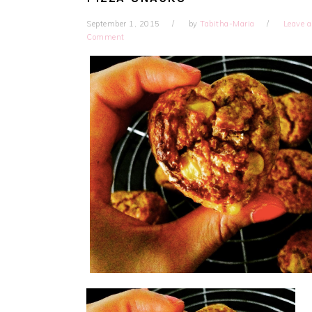
September 1, 2015
by
Tabitha-Maria
Leave a
Comment