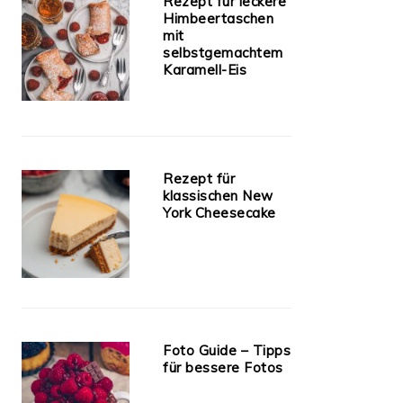
Rezept für leckere
Himbeertaschen
mit
selbstgemachtem
Karamell-Eis
Rezept für
klassischen New
York Cheesecake
Foto Guide – Tipps
für bessere Fotos