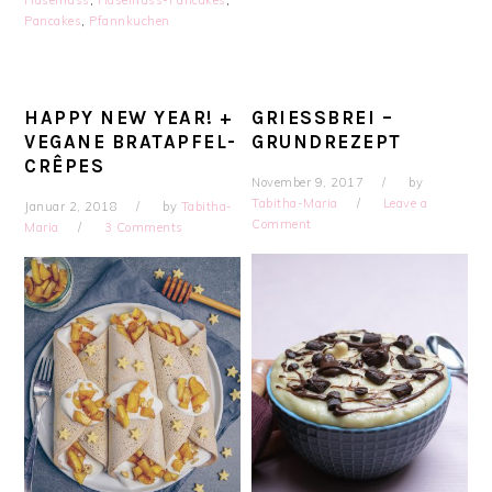
Haselnuss
,
Haselnuss-Pancakes
,
Pancakes
,
Pfannkuchen
HAPPY NEW YEAR! +
GRIESSBREI – G
VEGANE BRATAPFEL-
RUNDREZEPT
CRÊPES
November 9, 2017
by
Tabitha-Maria
Leave a
Januar 2, 2018
by
Tabitha-
Comment
Maria
3 Comments