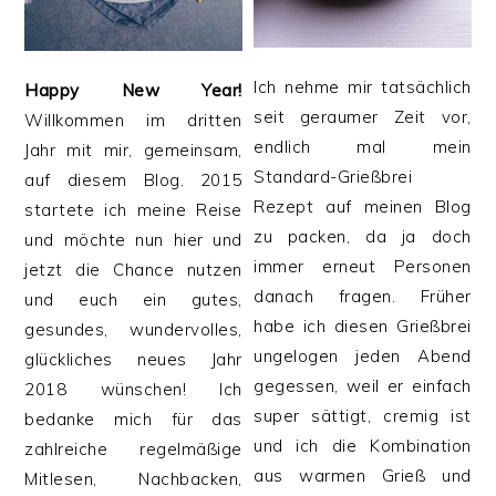
Ich nehme mir tatsächlich
Happy New Year!
seit geraumer Zeit vor,
Willkommen im dritten
endlich mal mein
Jahr mit mir, gemeinsam,
Standard-Grießbrei
auf diesem Blog. 2015
Rezept auf meinen Blog
startete ich meine Reise
zu packen, da ja doch
und möchte nun hier und
immer erneut Personen
jetzt die Chance nutzen
danach fragen. Früher
und euch ein gutes,
habe ich diesen Grießbrei
gesundes, wundervolles,
ungelogen jeden Abend
glückliches neues Jahr
gegessen, weil er einfach
2018 wünschen! Ich
super sättigt, cremig ist
bedanke mich für das
und ich die Kombination
zahlreiche regelmäßige
aus warmen Grieß und
Mitlesen, Nachbacken,