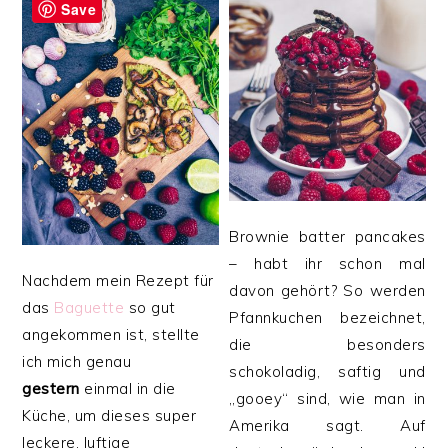
Save
Brownie batter pancakes
– habt ihr schon mal
Nachdem mein Rezept für
davon gehört? So werden
das
Baguette
so gut
Pfannkuchen bezeichnet,
angekommen ist, stellte
die besonders
ich mich genau
schokoladig, saftig und
gestern
einmal in die
„gooey“ sind, wie man in
Küche, um dieses super
Amerika sagt. Auf
leckere, luftige