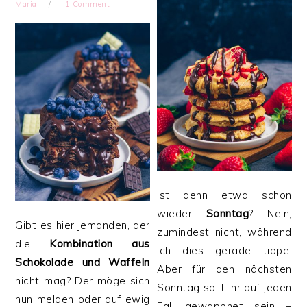
Maria
1 Comment
Ist denn etwa schon
wieder
Sonntag
? Nein,
Gibt es hier jemanden, der
zumindest nicht, während
die
Kombination aus
ich dies gerade tippe.
Schokolade und Waffeln
Aber für den nächsten
nicht mag? Der möge sich
Sonntag sollt ihr auf jeden
nun melden oder auf ewig
Fall gewappnet sein –